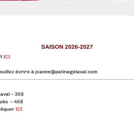
SAISON 2026-2027
ER
ICI
euillez écrire à joanne@patinagelaval.com
——————————————————————————————
aval – 35$
lubs – 45$
cliquer
ICI