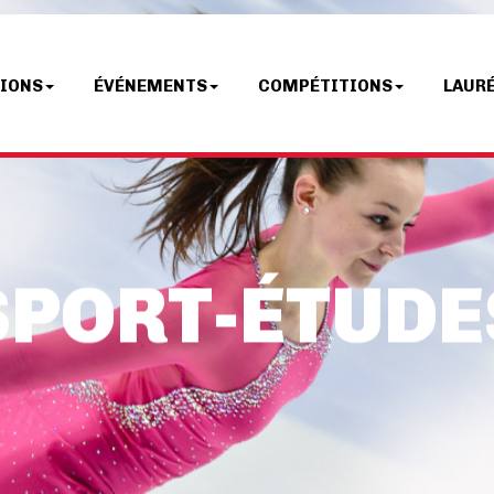
TIONS
ÉVÉNEMENTS
COMPÉTITIONS
LAUR
SPORT-ÉTUDE